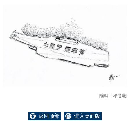
[编辑：邓晨曦]
返回顶部
进入桌面版