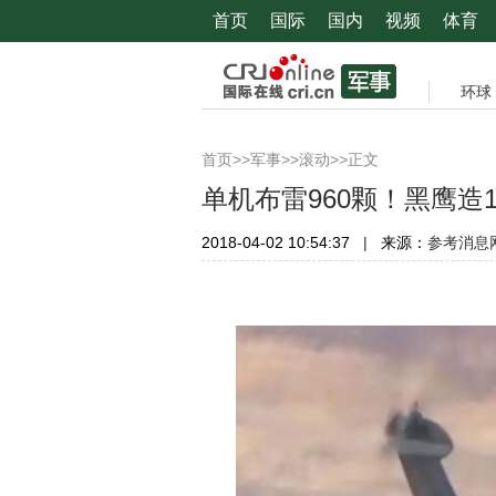
首页
国际
国内
视频
体育
环球
>>
>>
>>正文
首页
军事
滚动
单机布雷960颗！黑鹰造1
2018-04-02 10:54:37
|
来源：
参考消息