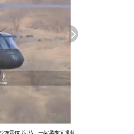
布雷作业训练，一架“黑鹰”可搭载