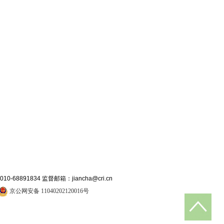
891834 监督邮箱：jiancha@cri.cn
京公网安备 11040202120016号